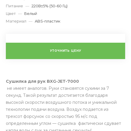
Питание
—
220В±5% (50-60 Гц)
Цвет
—
Белый
Материал
—
ABS-пластик
УТОЧНИТЬ ЦЕНУ
Сушилка для рук BXG-JET-7000
не имеет аналогов. Руки становятся сухими за 7
секунд. Такой результат достигается благодаря
высокой скорости воздушного потока и уникальной
технологии подачи воздуха. Воздух подается из
трехсот форсунок со скоростью 95 м/с под
определенным углом — сушилка фактически сдувает
капли воды с рук за считанные секунды!