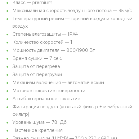
Класс — premium
Максимальная cкорость воздушного потока — 95 м/с
Температурный режим — горячий воздух и холодный
воздух
Степень влагозащиты — IPX4
Количество скоростей — 1
Мощность двигателя — 800/1900 Вт
Время сушки — 7 сек.
Защита от перегрева
Защита от перегрузки
Механизм включения — автоматический
Матовое покрытие поверхности
Антибактериальное покрытие
Фильтрация воздуха (угольный фильтр + мембранный
фильтр)
Уровень шума — 78 Дб
Настенное крепления
Размер сушилки (Ш*Г*В) — 300 x 220 x 690 мм